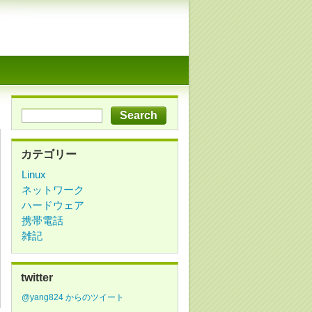
カテゴリー
Linux
ネットワーク
ハードウェア
携帯電話
雑記
twitter
@yang824 からのツイート