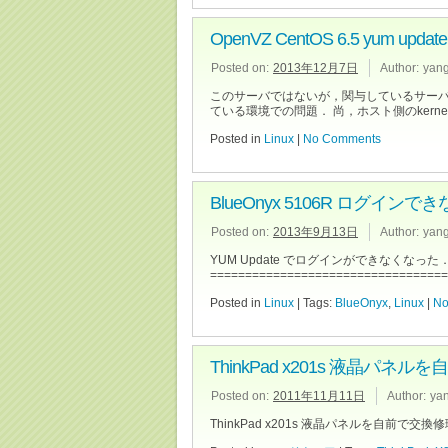
OpenVZ CentOS 6.5 yum up
Posted on:
2013年12月7日
Author:
yan
このサーバではないが，関与しているサーバでの不具
ている環境での問題． 尚，ホスト側のkerne
Posted in
Linux
|
No Comments
BlueOnyx 5106R ログインできない (
Posted on:
2013年9月13日
Author:
yan
YUM Update でログインができなくな
==================================
Posted in
Linux
| Tags:
BlueOnyx
,
Linux
|
No
ThinkPad x201s 液晶パネ
Posted on:
2011年11月11日
Author:
ya
ThinkPad x201s 液晶パネルを自前で