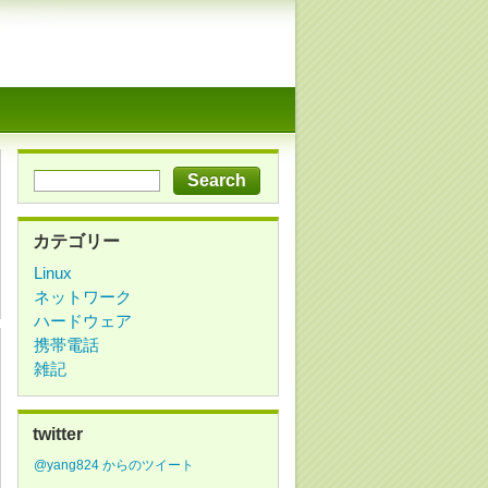
カテゴリー
Linux
ネットワーク
ハードウェア
携帯電話
雑記
twitter
@yang824 からのツイート